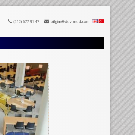
(212) 677 91 47
bilgim@dev-med.com