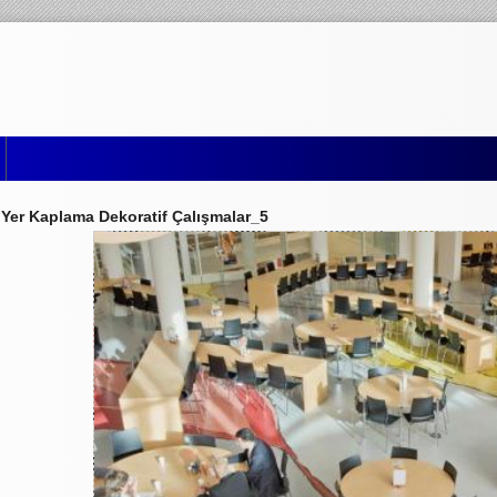
 Yer Kaplama Dekoratif Çalışmalar_5