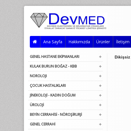
Ana Sayfa
Hakkımızda
Ürünler
İletişim
GENEL HASTANE EKİPMANLARI
Dikişsiz
KULAK BURUN BOĞAZ - KBB
NOROLOJI
ÇOCUK HASTALIKLARI
JİNEKOLOJİ - KADIN DOĞUM
ÜROLOJİ
BEYİN CERRAHİSİ - NÖROŞİRURJİ
GENEL CERRAHİ