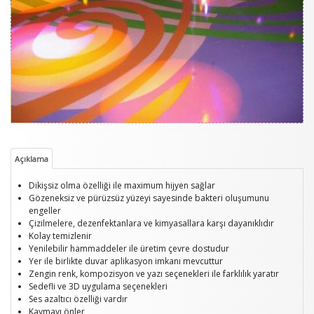
Açıklama
Dikişsiz olma özelliği ile maximum hijyen sağlar
Gözeneksiz ve pürüzsüz yüzeyi sayesinde bakteri oluşumunu
engeller
Çizilmelere, dezenfektanlara ve kimyasallara karşı dayanıklıdır
Kolay temizlenir
Yenilebilir hammaddeler ile üretim çevre dostudur
Yer ile birlikte duvar aplikasyon imkanı mevcuttur
Zengin renk, kompozisyon ve yazı seçenekleri ile farklılık yaratır
Sedefli ve 3D uygulama seçenekleri
Ses azaltıcı özelliği vardır
Kaymayı önler