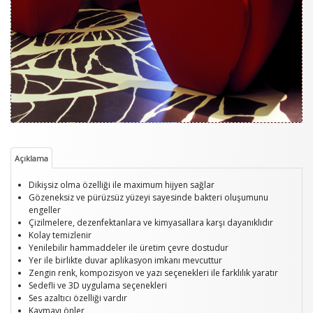
Açıklama
Dikişsiz olma özelliği ile maximum hijyen sağlar
Gözeneksiz ve pürüzsüz yüzeyi sayesinde bakteri oluşumunu
engeller
Çizilmelere, dezenfektanlara ve kimyasallara karşı dayanıklıdır
Kolay temizlenir
Yenilebilir hammaddeler ile üretim çevre dostudur
Yer ile birlikte duvar aplikasyon imkanı mevcuttur
Zengin renk, kompozisyon ve yazı seçenekleri ile farklılık yaratır
Sedefli ve 3D uygulama seçenekleri
Ses azaltıcı özelliği vardır
Kaymayı önler