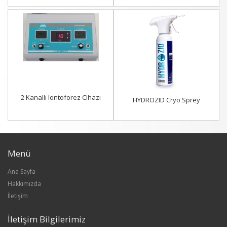
2 Kanallı Iontoforez Cihazı
HYDROZID Cryo Sprey
Menü
Ana Sayfa
Hakkımızda
İletişim
İletişim Bilgilerimiz