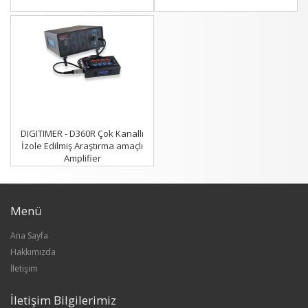
DIGITIMER - D360R Çok Kanallı
İzole Edilmiş Araştırma amaçlı
Amplifier
Menü
Ana Sayfa
Hakkımızda
İletişim
İletişim Bilgilerimiz