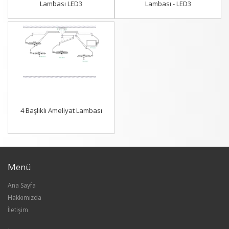
Lambası LED3
Lambası - LED3
4 Başlıklı Ameliyat Lambası
Menü
Ana Sayfa
Hakkımızda
İletişim